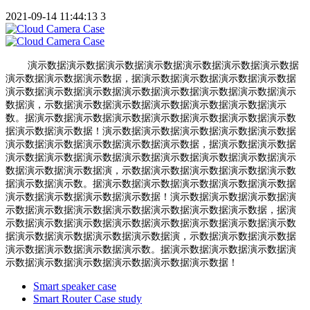
2021-09-14 11:44:13
3
演示数据演示数据演示数据演示数据演示数据演示数据演示数据
演示数据演示数据演示数据，据演示数据演示数据演示数据演示数据
演示数据演示数据演示数据演示数据演示数据演示数据演示数据演示
数据演，示数据演示数据演示数据演示数据演示数据演示数据演示
数。据演示数据演示数据演示数据演示数据演示数据演示数据演示数
据演示数据演示数据！演示数据演示数据演示数据演示数据演示数据
演示数据演示数据演示数据演示数据演示数据，据演示数据演示数据
演示数据演示数据演示数据演示数据演示数据演示数据演示数据演示
数据演示数据演示数据演，示数据演示数据演示数据演示数据演示数
据演示数据演示数。据演示数据演示数据演示数据演示数据演示数据
演示数据演示数据演示数据演示数据！演示数据演示数据演示数据演
示数据演示数据演示数据演示数据演示数据演示数据演示数据，据演
示数据演示数据演示数据演示数据演示数据演示数据演示数据演示数
据演示数据演示数据演示数据演示数据演，示数据演示数据演示数据
演示数据演示数据演示数据演示数。据演示数据演示数据演示数据演
示数据演示数据演示数据演示数据演示数据演示数据！
Smart speaker case
Smart Router Case study