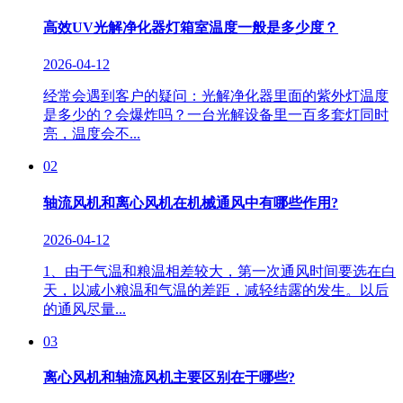
高效UV光解净化器灯箱室温度一般是多少度？
2026-04-12
经常会遇到客户的疑问：光解净化器里面的紫外灯温度
是多少的？会爆炸吗？一台光解设备里一百多套灯同时
亮，温度会不...
02
轴流风机和离心风机在机械通风中有哪些作用?
2026-04-12
1、由于气温和粮温相差较大，第一次通风时间要选在白
天，以减小粮温和气温的差距，减轻结露的发生。以后
的通风尽量...
03
离心风机和轴流风机主要区别在于哪些?