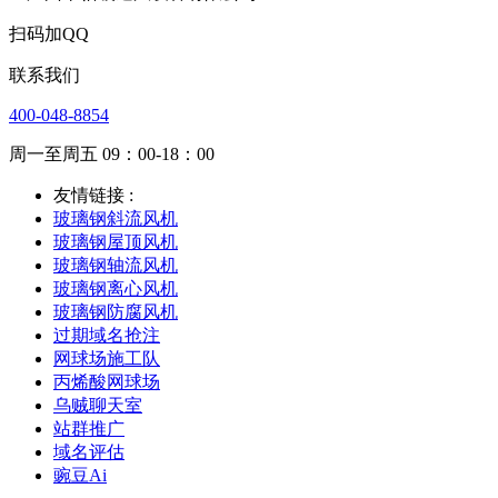
扫码加QQ
联系我们
400-048-8854
周一至周五 09：00-18：00
友情链接 :
玻璃钢斜流风机
玻璃钢屋顶风机
玻璃钢轴流风机
玻璃钢离心风机
玻璃钢防腐风机
过期域名抢注
网球场施工队
丙烯酸网球场
乌贼聊天室
站群推广
域名评估
豌豆Ai