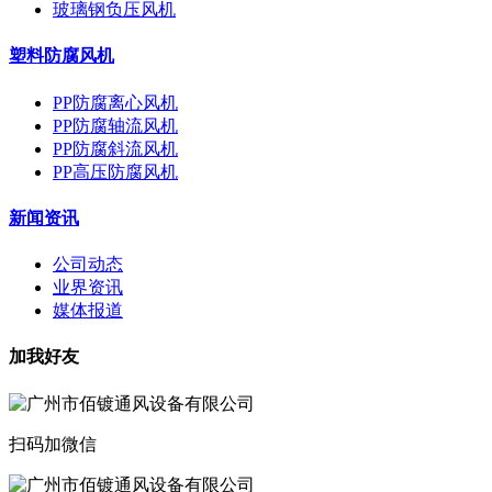
玻璃钢负压风机
塑料防腐风机
PP防腐离心风机
PP防腐轴流风机
PP防腐斜流风机
PP高压防腐风机
新闻资讯
公司动态
业界资讯
媒体报道
加我好友
扫码加微信